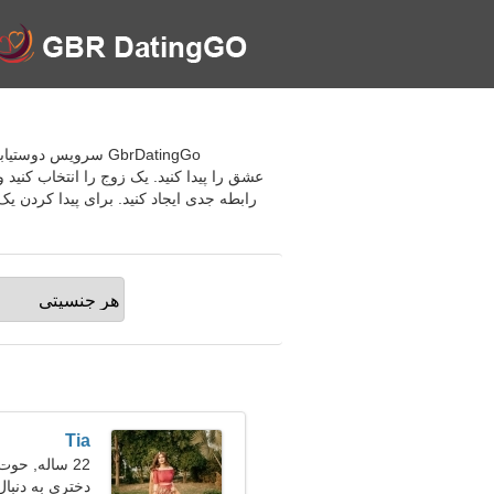
GbrDatingGo سرویس 
عشق را پیدا کنید. یک زوج را انتخاب کنی
رابطه جدی ایجاد کنید. برای پیدا کردن ی
Tia
22 ساله, حوت
دختری به دنبال 