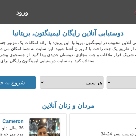
ورود
ا
دوستیابی آنلاین رایگان لیمینگتون، بریتانیا
دوستیابی آنلاین محبوب در لیمینگتون، بریتانیا. این پروژه با ارائه امکانات یک مو
د و از طریق یک چت راحت با کاربران آشنا شوید. این سایت به شما امکان می د
ک شریک قرار ملاقات و چت مجازی، دوستان جدیدی پیدا کنید. از جستجوی پیشرفت
استفاده کنید. به سایت دوستیابی لیمینگتون رایگان برا
مردان و زنان آنلاین
Cameron
36 سال, دلو
دوست پسر 24-34
مرد می خواهد 