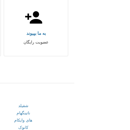
به ما بپیوند
عضویت رایگان
شفیلد
ناتینگهام
های وایکام
کانوک