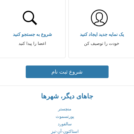
یک نمایه جدید ایجاد کنید
شروع به جستجو کنید
خودت را توصیف کن
اعضا را پیدا کنید
شروع ثبت نام
جاهای دیگر، شهرها
منچستر
پورتسموث
سالفورد
استاکتون-آن-تیز