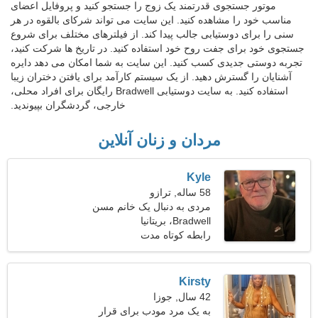
موتور جستجوی قدرتمند یک زوج را جستجو کنید و پروفایل اعضای
مناسب خود را مشاهده کنید. این سایت می تواند شرکای بالقوه در هر
سنی را برای دوستیابی جالب پیدا کند. از فیلترهای مختلف برای شروع
جستجوی خود برای جفت روح خود استفاده کنید. در تاریخ ها شرکت کنید،
تجربه دوستی جدیدی کسب کنید. این سایت به شما امکان می دهد دایره
آشنایان را گسترش دهید. از یک سیستم کارآمد برای یافتن دختران زیبا
استفاده کنید. به سایت دوستیابی Bradwell رایگان برای افراد محلی،
خارجی، گردشگران بپیوندید.
مردان و زنان آنلاین
Kyle
58 ساله, ترازو
مردی به دنبال یک خانم مسن
46-53
Bradwell، بریتانیا
رابطه کوتاه مدت
Kirsty
42 سال, جوزا
به یک مرد مودب برای قرار