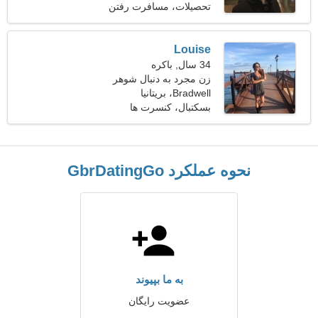
تحصیلات، مسافرت رفتن
Louise
34 سال, باکره
زن مجرد به دنبال شوهر
Bradwell، بریتانیا
بسکتبال، کنسرت ها
نحوه عملکرد GbrDatingGo
به ما بپیوند
عضویت رایگان