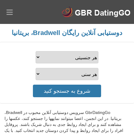
دوستیابی آنلاین رایگان Bradwell، بریتانیا
GbrDatingGo سرویس دوستیابی آنلاین محبوب در Bradwell،
بریتانیا. در این انجمن، اعضا میتوانند نمایهها را جستجو کنند، عکسها را
مشاهده کنند و برای ایجاد روابط جدی به دنبال شریک باشند. پروفایل
افراد را برای ایجاد روابط و پیدا کردن دوستان جدید انتخاب کنید. با یک