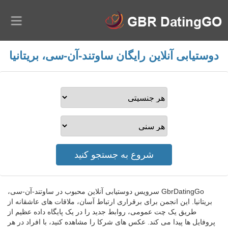
دوستیابی آنلاین رایگان ساوتند-آن-سی، بریتانیا
GbrDatingGo سرویس دوستیابی آنلاین محبوب در ساوتند-آن-سی،
بریتانیا. این انجمن برای برقراری ارتباط آسان، ملاقات های عاشقانه از
طریق یک چت عمومی، روابط جدید را در یک پایگاه داده عظیم از
پروفایل ها پیدا می کند. عکس های شرکا را مشاهده کنید، با افراد در هر