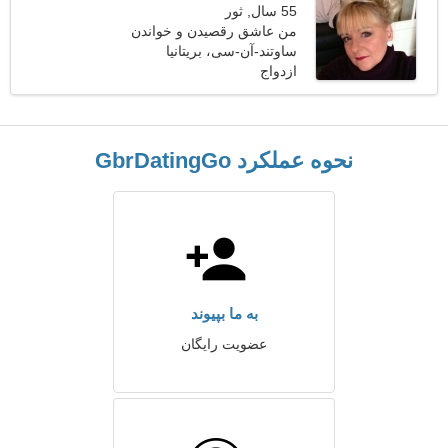
55 سال, ثور
من عاشق رقصیدن و خواندن
هستم
ساوتند-آن-سی، بریتانیا
ازدواج
نحوه عملکرد GbrDatingGo
به ما بپیوند
عضویت رایگان