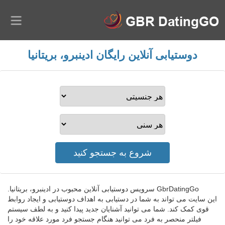
دوستیابی آنلاین رایگان ادینبرو، بریتانیا
GbrDatingGo سرویس دوستیابی آنلاین محبوب در ادینبرو، بریتانیا.
این سایت می تواند به شما در دستیابی به اهداف دوستیابی و ایجاد روابط
قوی کمک کند. شما می توانید آشنایان جدید پیدا کنید و به لطف سیستم
فیلتر منحصر به فرد می توانید هنگام جستجو فرد مورد علاقه خود را