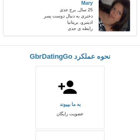
Mary
25 سال, برج جدی
دختری به دنبال دوست پسر
29-33
ادینبرو، بریتانیا
رابطه ی جدی
نحوه عملکرد GbrDatingGo
به ما بپیوند
عضویت رایگان