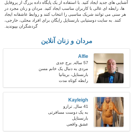
آشنایی های جدید ایجاد کنید. با استفاده از یک پایگاه داده بزرگ از پروفایل
ها، رابطه ای عالی با کاربران مناسب ایجاد کنید. مردان و زنان مجرد در
هر سنی می توانند شریک مناسبی را انتخاب کنند و روابط عاشقانه ایجاد
کنند. به سایت دوستیابی بارنستاپل رایگان برای افراد محلی، خارجی،
گردشگران بپیوندید.
مردان و زنان آنلاین
Alfie
57 ساله, برج جدی
مردی به دنبال یک خانم مسن
50-52
بارنستاپل، بریتانیا
رابطه کوتاه مدت
Kayleigh
41 سال, ترازو
به یک دوست مسافرتی
بارنستاپل
جذاب نیاز دارم
عشق واقعی