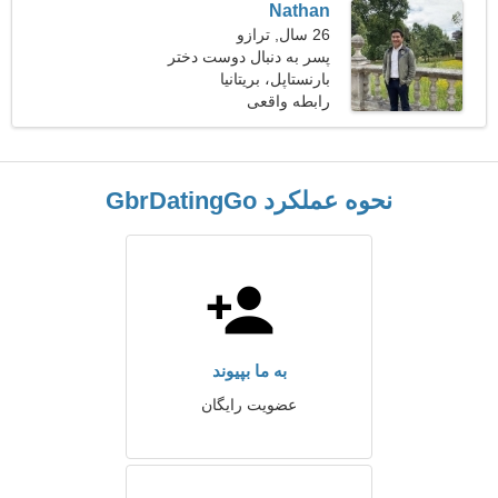
Nathan
26 سال, ترازو
پسر به دنبال دوست دختر
است
بارنستاپل، بریتانیا
رابطه واقعی
نحوه عملکرد GbrDatingGo
به ما بپیوند
عضویت رایگان