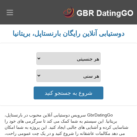
دوستیابی آنلاین رایگان بارنستاپل، بریتانیا
GbrDatingGo سرویس دوستیابی آنلاین محبوب در بارنستاپل،
بریتانیا. این سیستم به شما کمک می کند تا سرگرمی های خود را
شناسایی کرده و آشنایی های جالبی ایجاد کنید. این پروژه به شما امکان
می دهد مکالمات عاشقانه را شروع کنید و در یک چت عمومی راحت،