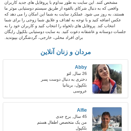
مشخص کنند. این سایت به طور مداوم با پروفایل های جدید کاربران
واقعی که به دنبال شرکای بالقوه از طریق سیستم دوستیابی موثر ما
هستند، به روز می شود. عملکرد سایت به شما این امکان را می دهد که
عکس اضافه کنید و با توجه به اهداف و علایق شما زوجی را برای شما
انتخاب کند. پروفایل های دلخواه را انتخاب کنید و کاربران خود را به
جلسات دوستانه و عاشقانه دعوت کنید. به سایت دوستیابی بلکپول رایگان
برای افراد محلی، خارجی، گردشگران بپیوندید.
مردان و زنان آنلاین
Abby
26 سال, لئو
دختری به دنبال دوست پسر
بلکپول، بریتانیا
عروسی
Alfie
45 سال, برج جدی
من یک متخصص اطفال هستم
بلکپول
و به دنبال یک زن زیبا هستم