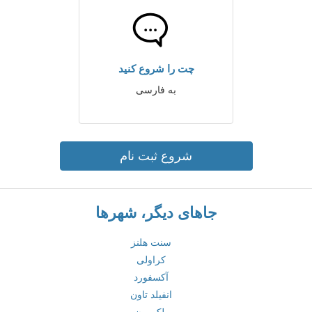
چت را شروع کنید
به فارسی
شروع ثبت نام
جاهای دیگر، شهرها
سنت هلنز
کراولی
آکسفورد
انفیلد تاون