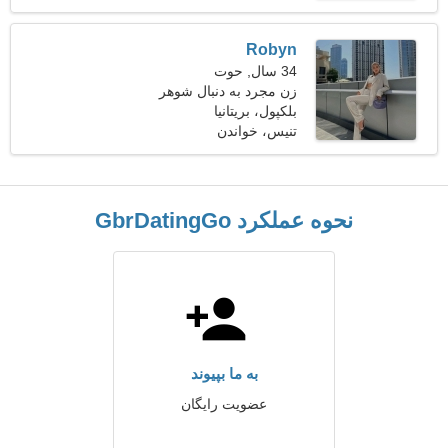
Robyn
34 سال, حوت
زن مجرد به دنبال شوهر
بلکپول، بریتانیا
تنیس، خواندن
نحوه عملکرد GbrDatingGo
به ما بپیوند
عضویت رایگان