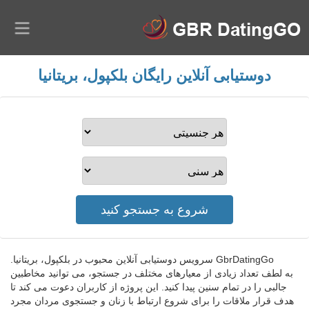
دوستیابی آنلاین رایگان بلکپول، بریتانیا
GbrDatingGo سرویس دوستیابی آنلاین محبوب در بلکپول، بریتانیا.
به لطف تعداد زیادی از معیارهای مختلف در جستجو، می توانید مخاطبین
جالبی را در تمام سنین پیدا کنید. این پروژه از کاربران دعوت می کند تا
هدف قرار ملاقات را برای شروع ارتباط با زنان و جستجوی مردان مجرد