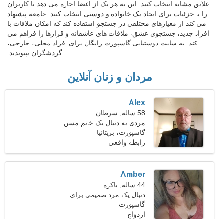
علایق مشابه انتخاب کنید. این به هر یک از اعضا اجازه می دهد تا کاربران
را با جزئیات برای ایجاد یک خانواده و دوستی انتخاب کنند. جامعه پیشنهاد
می کند از معیارهای مختلفی در جستجو استفاده کند که امکان ملاقات با
افراد جدید، جستجوی عشق، ملاقات های عاشقانه و قرارها را فراهم می
کند. به سایت دوستیابی گاسپورت رایگان برای افراد محلی، خارجی،
گردشگران بپیوندید.
مردان و زنان آنلاین
Alex
58 ساله, سرطان
مردی به دنبال یک خانم مسن
گاسپورت، بریتانیا
رابطه واقعی
Amber
44 ساله, باکره
دنبال یک مرد صمیمی برای
گاسپورت
مسافرت هستم
ازدواج