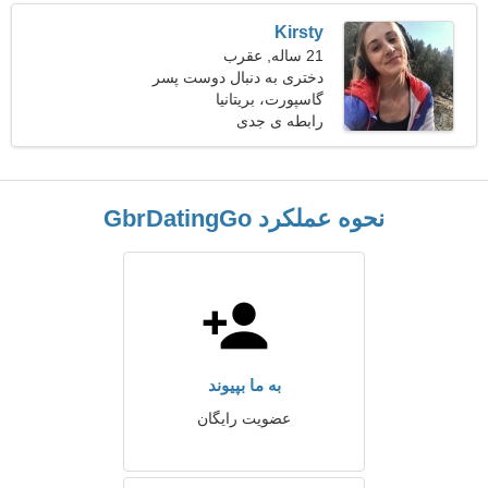
Kirsty
21 ساله, عقرب
دختری به دنبال دوست پسر
25-32
گاسپورت، بریتانیا
رابطه ی جدی
نحوه عملکرد GbrDatingGo
به ما بپیوند
عضویت رایگان