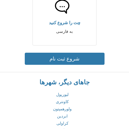
چت را شروع کنید
به فارسی
شروع ثبت نام
جاهای دیگر، شهرها
لیورپول
کاونتری
ولورهمپتون
ابردین
کراولی