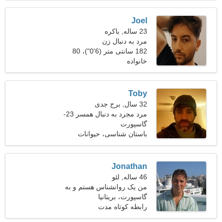
Joel
23 ساله, باکره
مرد به دنبال زن
182 سانتی متر (6'0")، 80
خانواده
کیلوگرم (176 پوند)
Toby
32 سال, برج جدی
مرد مجرد به دنبال همسر 23-
31
گاسپورت
باستان شناسی، حیوانات
خانگی
Jonathan
46 ساله, لئو
من یک روانشناس هستم و به
گاسپورت، بریتانیا
دنبال یک زن دیدنی هستم
رابطه کوتاه مدت