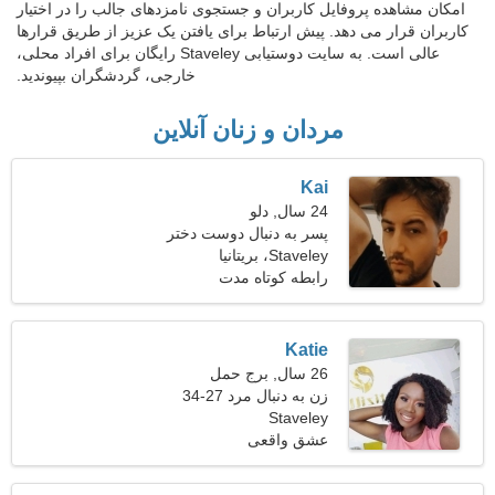
امکان مشاهده پروفایل کاربران و جستجوی نامزدهای جالب را در اختیار
کاربران قرار می دهد. پیش ارتباط برای یافتن یک عزیز از طریق قرارها
عالی است. به سایت دوستیابی Staveley رایگان برای افراد محلی،
خارجی، گردشگران بپیوندید.
مردان و زنان آنلاین
Kai
24 سال, دلو
پسر به دنبال دوست دختر
است
Staveley، بریتانیا
رابطه کوتاه مدت
Katie
26 سال, برج حمل
زن به دنبال مرد 27-34
Staveley
عشق واقعی