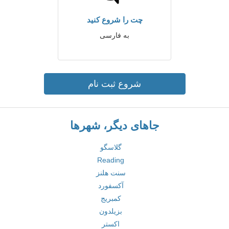
چت را شروع کنید
به فارسی
شروع ثبت نام
جاهای دیگر، شهرها
گلاسگو
Reading
سنت هلنز
آکسفورد
کمبریج
بزیلدون
اکستر