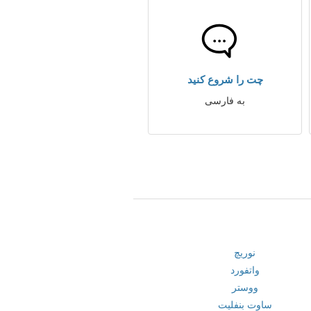
چت را شروع کنید
به فارسی
نوریچ
واتفورد
ووستر
ساوت بنفلیت