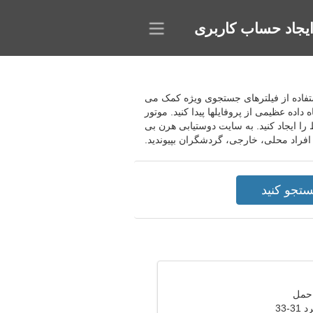
یجاد حساب کاربری
با استفاده از فیلترهای جستجوی ویژه کمک می
اده عظیمی از پروفایلها پیدا کنید. موتور
را ایجاد کنید. به سایت دوستیابی هرن بی
 افراد محلی، خارجی، گردشگران بپیوندید.
-33