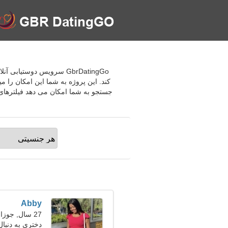
GbrDatingGo سرویس دوستی
کند. این پروژه به شما این امکان را م
جستجو به شما امکان می دهد فیلترهای ل
Abby
27 سال, جوزا
دختری به دنبال 