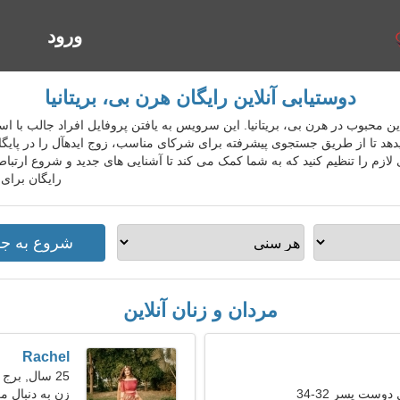
ورود
ا
دوستیابی آنلاین رایگان هرن بی، بریتانیا
ابی آنلاین محبوب در هرن بی، بریتانیا. این سرویس به یافتن پروفایل افراد جالب 
یدهد تا از طریق جستجوی پیشرفته برای شرکای مناسب، زوج ایدهآل را در پایگاه د
ازم را تنظیم کنید که به شما کمک می کند تا آشنایی های جدید و شروع ارتباط 
رایگان برای
مردان و زنان آنلاین
Rachel
25 سال, برج حمل
دوست پسر 32-34
زن به دنبال مرد 31