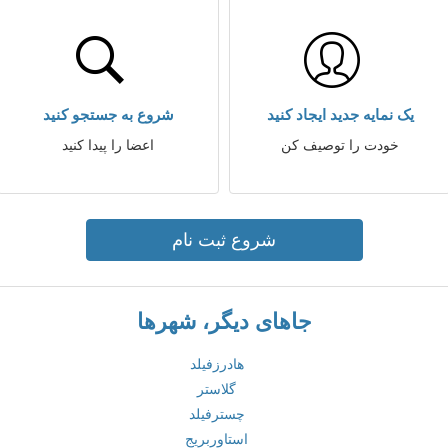
یک نمایه جدید ایجاد کنید
شروع به جستجو کنید
خودت را توصیف کن
اعضا را پیدا کنید
شروع ثبت نام
جاهای دیگر، شهرها
هادرزفیلد
گلاستر
چسترفیلد
استاوربریج