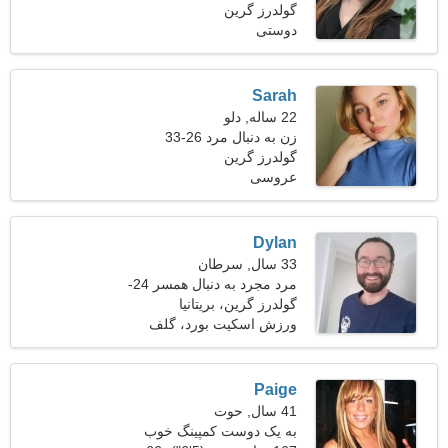
29-37
گولدرز گرین
دوستی
Sarah
22 ساله, دلو
زن به دنبال مرد 26-33
گولدرز گرین
عروسی
Dylan
33 سال, سرطان
مرد مجرد به دنبال همسر 24-
29
گولدرز گرین، بریتانیا
ورزش اسکیت بورد، گلف
Paige
41 سال, حوت
به یک دوست کمپینگ خوب