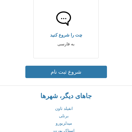
چت را شروع کنید
به فارسی
شروع ثبت نام
جاهای دیگر، شهرها
انفیلد تاون
برنلی
میدلزبورو
استاک پورت