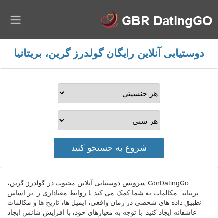
دوستیابی آنلاین رایگان گولدرز گرین، بریتانیا
GbrDatingGo سرویس دوستیابی آنلاین محبوب در گولدرز گرین،
بریتانیا. مکالمات به شما کمک می کند تا روابط معناداری را بر اساس
تطبیق داده های شخصی در زمان واقعی، ایمیل ها، تاریخ ها و مکالمات
عاشقانه ایجاد کنید. با توجه به معیارهای خود، با افزایش شانس ایجاد