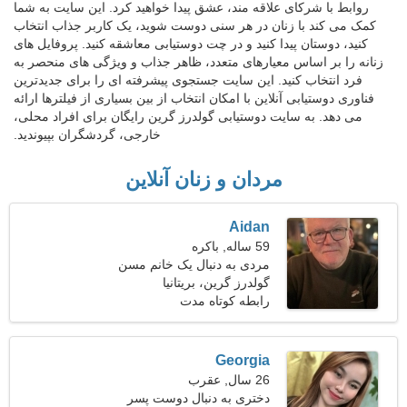
روابط با شرکای علاقه مند، عشق پیدا خواهید کرد. این سایت به شما
کمک می کند با زنان در هر سنی دوست شوید، یک کاربر جذاب انتخاب
کنید، دوستان پیدا کنید و در چت دوستیابی معاشقه کنید. پروفایل های
زنانه را بر اساس معیارهای متعدد، ظاهر جذاب و ویژگی های منحصر به
فرد انتخاب کنید. این سایت جستجوی پیشرفته ای را برای جدیدترین
فناوری دوستیابی آنلاین با امکان انتخاب از بین بسیاری از فیلترها ارائه
می دهد. به سایت دوستیابی گولدرز گرین رایگان برای افراد محلی،
خارجی، گردشگران بپیوندید.
مردان و زنان آنلاین
Aidan
59 ساله, باکره
مردی به دنبال یک خانم مسن
50-54
گولدرز گرین، بریتانیا
رابطه کوتاه مدت
Georgia
26 سال, عقرب
دختری به دنبال دوست پسر