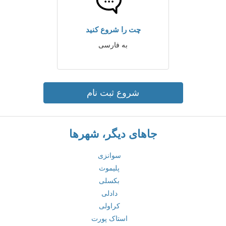
چت را شروع کنید
به فارسی
شروع ثبت نام
جاهای دیگر، شهرها
سوانزی
پلیموث
بکسلی
دادلی
کراولی
استاک پورت