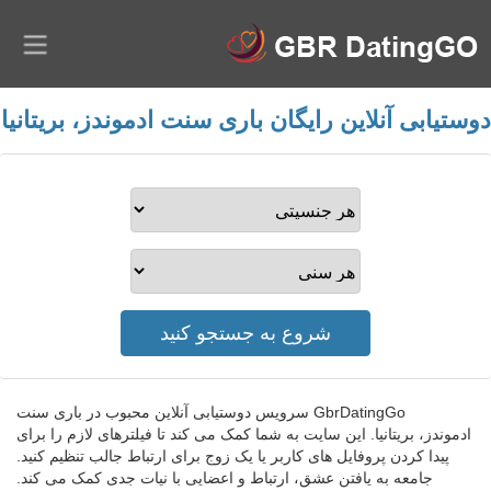
دوستیابی آنلاین رایگان باری سنت ادموندز، بریتانیا
GbrDatingGo سرویس دوستیابی آنلاین محبوب در باری سنت
ادموندز، بریتانیا. این سایت به شما کمک می کند تا فیلترهای لازم را برای
پیدا کردن پروفایل های کاربر یا یک زوج برای ارتباط جالب تنظیم کنید.
جامعه به یافتن عشق، ارتباط و اعضایی با نیات جدی کمک می کند.