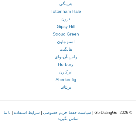
هرینگی
Tottenham Hale
ترون
Gipsy Hill
Stroud Green
استونهاون
هایگیت
راس-آن-وای
Horbury
ابرکارن
Aberkenfig
بریتانیا
© 2026, GbrDatingGo |
سیاست حفظ حریم خصوصی
|
شرایط استفاده
|
با ما
تماس بگیرید