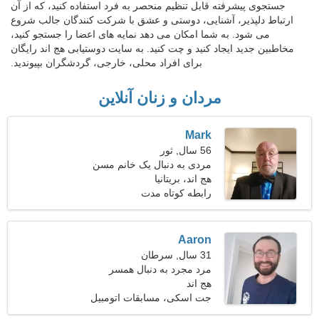
جستجوی پیشرفته قابل تنظیم منحصر به فرد استفاده کنید، که از آن
ارتباط دلپذیر، آشنایی، دوستی و عشق با شرکت کنندگان جالب شروع
می شود. به شما امکان می دهد نمایه های اعضا را جستجو کنید،
مخاطبین جدید ایجاد کنید و چت کنید. به سایت دوستیابی هج اند رایگان
برای افراد محلی، خارجی، گردشگران بپیوندید.
مردان و زنان آنلاین
Mark
56 سال, ثور
مردی به دنبال یک خانم مسن
هج اند، بریتانیا
رابطه کوتاه مدت
Aaron
31 سال, سرطان
مرد مجرد به دنبال همسر
هج اند
جت اسکی، مسابقات اتومبیل
رانی