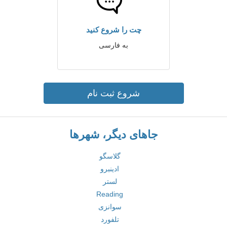
چت را شروع کنید
به فارسی
شروع ثبت نام
جاهای دیگر، شهرها
گلاسگو
ادینبرو
لستر
Reading
سوانزی
تلفورد