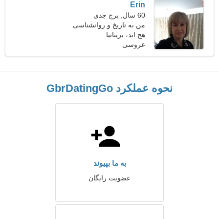
Erin
60 سال, برج جدی
من به تاریخ و روانشناسی
علاقه دارم
هج اند، بریتانیا
عروسی
نحوه عملکرد GbrDatingGo
به ما بپیوند
عضویت رایگان