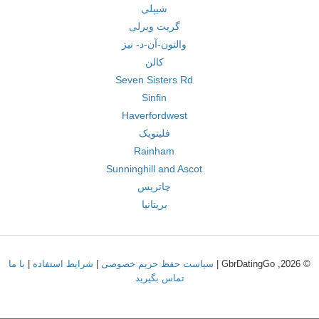
شیپلی
گریت ویرلی
والتون-آن-د- نیز
کالن
Seven Sisters Rd
Sinfin
Haverfordwest
فلیتویک
Rainham
Sunninghill and Ascot
چاتریس
بریتانیا
© 2026, GbrDatingGo |
سیاست حفظ حریم خصوصی
|
شرایط استفاده
|
با ما
تماس بگیرید