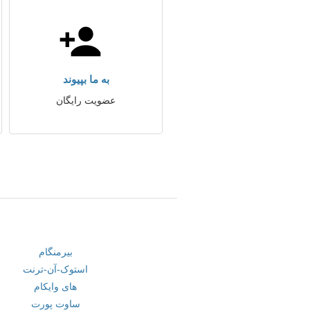
به ما بپیوند
عضویت رایگان
بیرمنگام
استوک-آن-ترنت
های وایکام
ساوت پورت