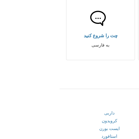
چت را شروع کنید
به فارسی
داربی
کرویدون
ایست بورن
استافورد