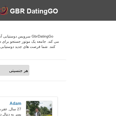
GbrDatingGo سرویس دوست
می کند. جامعه یک موتور جستجو برای دخ
کنند. شما فرصت های جدید دوستیابی را
Adam
27 سال, عقرب
پسر به دنبال