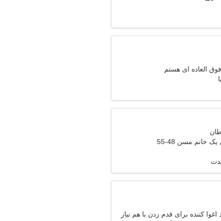
وق العاده ای هستم
ا
ک خانم مسن 48-55
مدت
غوا کننده برای قدم زدن با هم نیاز