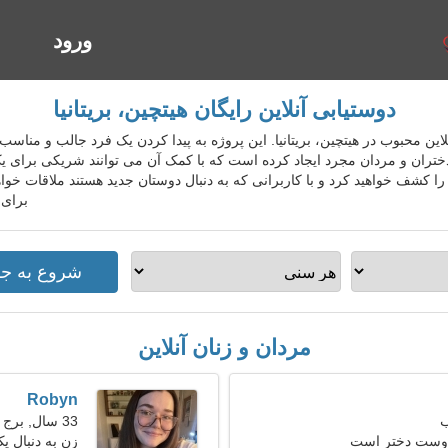
ورود
ا
دوستیابی آنلاین رایگان هیتچین، بریتانیا
یابی آنلاین محبوب در هیتچین، بریتانیا. این پروژه به پیدا کردن یک فرد جالب و م
تران و مردان مجرد ایجاد کرده است که با کمک آن می توانند شریکی برای یک 
 کشف خواهید کرد و با کاربرانی که به دنبال دوستان جدید هستند ملاقات خواه
برای 
مردان و زنان آنلاین
Robyn
33 سال, برج جدی
 دوست دختر است
زن به دنبال یک ز