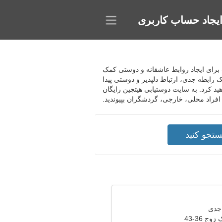
یجاد حساب کاربری
ناسب برای ایجاد روابط عاشقانه و دوستی کمک
رابطه جدی، ارتباط دلپذیر و دوستی پیدا
ید کرد. به سایت دوستیابی هیتچین رایگان
افراد محلی، خارجی، گردشگران بپیوندید.
وج 36-43