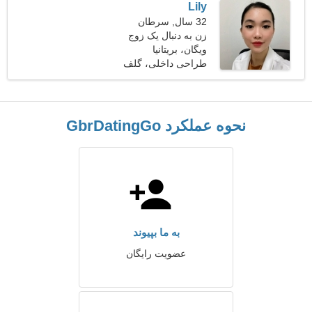
Lily
32 سال, سرطان
زن به دنبال یک زوج
ویگان، بریتانیا
طراحی داخلی، گلف
نحوه عملکرد GbrDatingGo
به ما بپیوند
عضویت رایگان