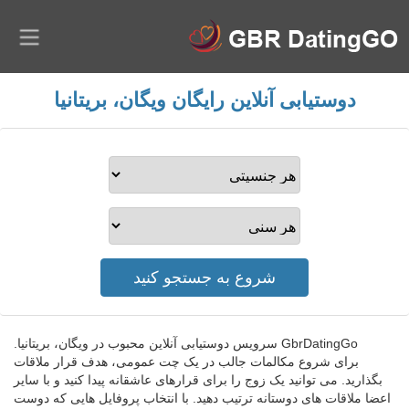
دوستیابی آنلاین رایگان ویگان، بریتانیا
GbrDatingGo سرویس دوستیابی آنلاین محبوب در ویگان، بریتانیا.
برای شروع مکالمات جالب در یک چت عمومی، هدف قرار ملاقات
بگذارید. می توانید یک زوج را برای قرارهای عاشقانه پیدا کنید و با سایر
اعضا ملاقات های دوستانه ترتیب دهید. با انتخاب پروفایل هایی که دوست