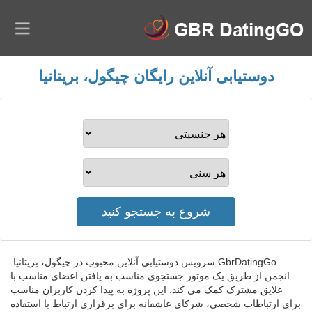
دوستیابی آنلاین رایگان چیگول، بریتانیا
GbrDatingGo سرویس دوستیابی آنلاین محبوب در چیگول، بریتانیا.
انجمن از طریق یک موتور جستجوی مناسب به یافتن اعضای مناسب با
علایق مشترک کمک می کند. این پروژه به پیدا کردن کاربران مناسب
برای ارتباطات شخصی، شرکای عاشقانه برای برقراری ارتباط با استفاده