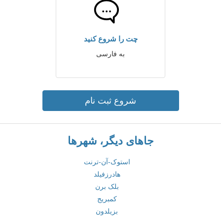
چت را شروع کنید
به فارسی
شروع ثبت نام
جاهای دیگر، شهرها
استوک-آن-ترنت
هادرزفیلد
بلک برن
کمبریج
بزیلدون