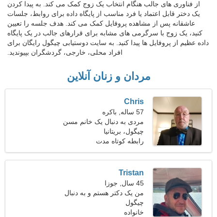
از فناوری های جالب هنگام انتخاب یک زوج کمک می کند. به پیدا کردن
یک دختر قابل اعتماد یا فرد مناسب از پایگاه داده برای روابط، جلسات
عاشقانه پس از مشاهده پروفایل کمک می کند. هدف جلسه را تعیین
کنید، یک زوج با سرگرمی های مشابه برای قرارهای جالب در یک پایگاه
داده عظیم از پروفایل ها پیدا کنید. به سایت دوستیابی چیگول رایگان برای
افراد محلی، خارجی، گردشگران بپیوندید.
مردان و زنان آنلاین
Chris
57 ساله, باکره
مردی به دنبال یک خانم مسن
چیگول، بریتانیا
رابطه کوتاه مدت
Tristan
45 سال, جوزا
من یک دکتر هستم و به دنبال
چیگول
یک زن جذاب هستم
خانواده