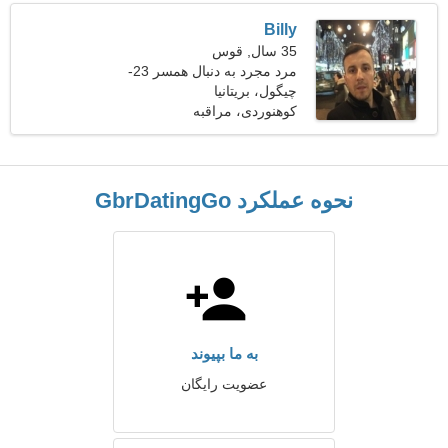
Billy
35 سال, قوس
مرد مجرد به دنبال همسر 23-
30
چیگول، بریتانیا
کوهنوردی، مراقبه
نحوه عملکرد GbrDatingGo
به ما بپیوند
عضویت رایگان