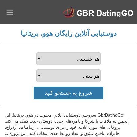
دوستیابی آنلاین رایگان هوو، بریتانیا
GbrDatingGo سرویس دوستیابی آنلاین محبوب در هوو، بریتانیا. این
انجمن به ملاقات با شرکا و نامزدهای جدی، دوستان جدید کمک می کند.
پروفایل های مورد علاقه خود را برای دوستیابی، ارتباطات، ازدواج،
خانواده، یافتن عشق و ایجاد روابط جدی انتخاب کنید. این پروژه به