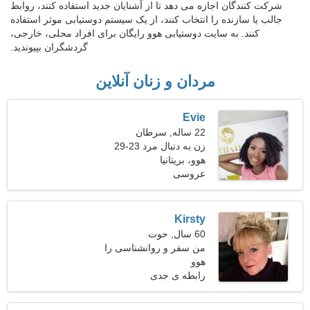
شرکت کنندگان اجازه می دهد تا از آشنایان جدید استفاده کنند، روابط
جالب یا سازنده را انتخاب کنند، از یک سیستم دوستیابی موثر استفاده
کنند. به سایت دوستیابی هوو رایگان برای افراد محلی، خارجی،
گردشگران بپیوندید.
مردان و زنان آنلاین
Evie
22 ساله, سرطان
زن به دنبال مرد 23-29
هوو، بریتانیا
عروسی
Kirsty
60 سال, حوت
من سفر و روانشناسی را
هوو
ترجیح می دهم
رابطه ی جدی