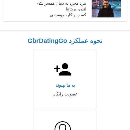
مرد مجرد به دنبال همسر 21-
30
لندن، بریتانیا
کسب و کار، موسیقی
نحوه عملکرد GbrDatingGo
به ما بپیوند
عضویت رایگان