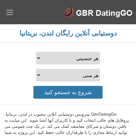
دوستیابی آنلاین رایگان لندن، بریتانیا
GbrDatingGo سرویس دوستیابی آنلاین محبوب در لندن، بریتانیا.
پروفایل های جالب انتخاب کنید و با کاربران آنها آشنا شوید. این سایت به
یافتن دوستان و شرکای معاشقه کمک می کند. در یک چت عمومی می
توانید ارتباط مجازی را با طرفداران جالب حفظ کنید. این پروژه به شما