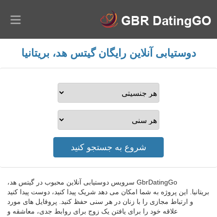
دوستیابی آنلاین رایگان گیتس هد، بریتانیا
GbrDatingGo سرویس دوستیابی آنلاین محبوب در گیتس هد،
بریتانیا. این پروژه به شما امکان می دهد شریک پیدا کنید، دوست پیدا کنید
و ارتباط مجازی را با زنان در هر سنی حفظ کنید. پروفایل های مورد
علاقه خود را برای یافتن یک زوج برای روابط جدی، معاشقه و