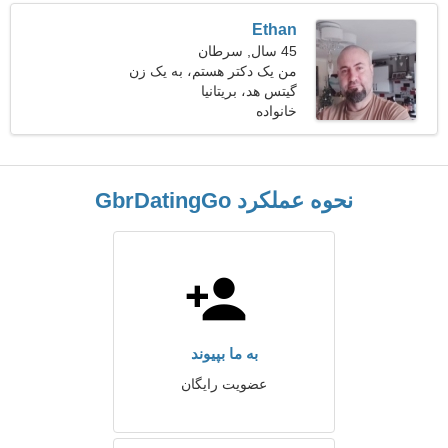
Ethan
45 سال, سرطان
من یک دکتر هستم، به یک زن
زیبا نیاز دارم
گیتس هد، بریتانیا
خانواده
نحوه عملکرد GbrDatingGo
به ما بپیوند
عضویت رایگان