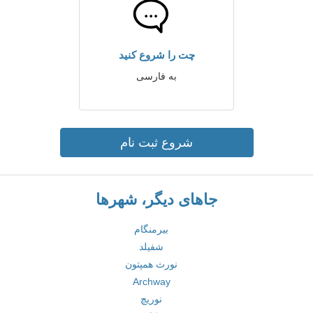
چت را شروع کنید
به فارسی
شروع ثبت نام
جاهای دیگر، شهرها
بیرمنگام
شفیلد
نورث همپتون
Archway
نوریچ