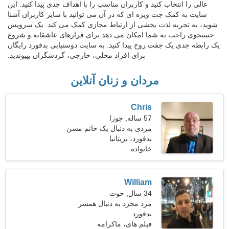
عالی را انتخاب کنید و کاربران مناسب را با اهداف جدی پیدا کنید. این
سایت به کمک چت ویژه ای که در آن می توانید با سایر کاربران آشنا
شوید، به تجربه لذت بخشی از ارتباط مجازی کمک می کند. یک سرویس
جستجوی راحت به شما امکان می دهد برای قرارهای عاشقانه و شروع
یک رابطه جدی یک جفت روح پیدا کنید. به سایت دوستیابی بدفورد رایگان
برای افراد محلی، خارجی، گردشگران بپیوندید.
مردان و زنان آنلاین
Chris
57 ساله, جوزا
مردی به دنبال یک خانم مسن
45-54
بدفورد، بریتانیا
خانواده
William
34 سال, حوت
مرد مجرد به دنبال همسر
بدفورد
فیلم های، ماکرامه