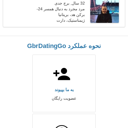
32 سال, برج جدی
مرد مجرد به دنبال همسر 24-
28
برکن هد، بریتانیا
ژیمناستیک، دارت
نحوه عملکرد GbrDatingGo
به ما بپیوند
عضویت رایگان