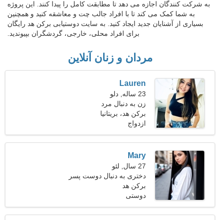
به شرکت کنندگان اجازه می دهد تا مطابقت کامل را پیدا کنند. این پروژه
به شما کمک می کند تا با افراد جالب چت و معاشقه کنید و همچنین
بسیاری از آشنایان جدید ایجاد کنید. به سایت دوستیابی برکن هد رایگان
برای افراد محلی، خارجی، گردشگران بپیوندید.
مردان و زنان آنلاین
Lauren
23 ساله, دلو
زن به دنبال مرد
برکن هد، بریتانیا
ازدواج
Mary
27 سال, لئو
دختری به دنبال دوست پسر
31-37
برکن هد
دوستی