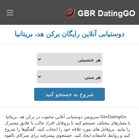
دوستیابی آنلاین رایگان برکن هد، بریتانیا
GbrDatingGo سرویس دوستیابی آنلاین محبوب در برکن هد، بریتانیا.
با معیارهای مختلف جستجو کنید تا پروفایل افراد جالب با علایق مشترک
را بیابید. پروفایل های مورد علاقه خود را انتخاب کنید، گفتگوها را شروع
کنید و روابط عاشقانه ایجاد کنید. جستجوی پیشرفته برای شرکای بالقوه