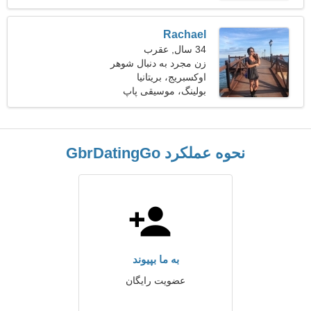
Rachael
34 سال, عقرب
زن مجرد به دنبال شوهر
اوکسبریج، بریتانیا
بولینگ، موسیقی پاپ
نحوه عملکرد GbrDatingGo
به ما بپیوند
عضویت رایگان