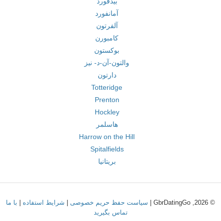
بیدفورد
آمانفورد
آلفرتون
کامبورن
بوکستون
والتون-آن-د- نیز
دارتون
Totteridge
Prenton
Hockley
هاسلمر
Harrow on the Hill
Spitalfields
بریتانیا
© 2026, GbrDatingGo |
سیاست حفظ حریم خصوصی
|
شرایط استفاده
|
با ما
تماس بگیرید