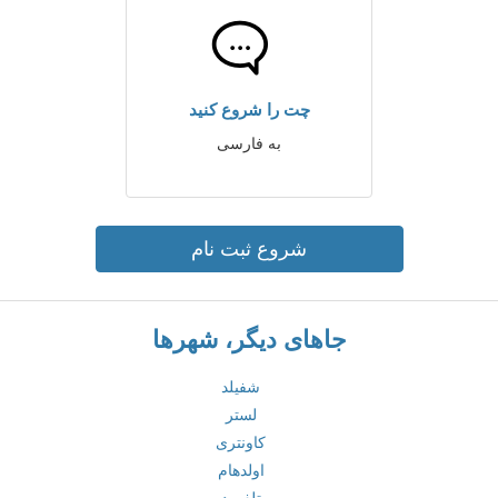
چت را شروع کنید
به فارسی
شروع ثبت نام
جاهای دیگر، شهرها
شفیلد
لستر
کاونتری
اولدهام