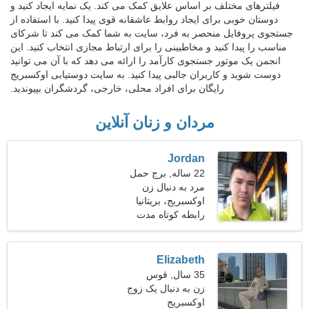
فیلترهای مختلف بر اساس علایق کمک می کند. یک نمایه ایجاد کنید و
دوستان خوبی برای ایجاد روابط عاشقانه قوی پیدا کنید. با استفاده از
جستجوی پروفایل منحصر به فرد، سایت به شما کمک می کند تا شرکای
مناسب را پیدا کنید و مخاطبینی را برای ارتباط مجازی انتخاب کنید. این
انجمن یک موتور جستجوی کارآمد را ارائه می دهد که با آن می توانید
دوست شوید و کاربران جالبی پیدا کنید. به سایت دوستیابی اوکسبریج
رایگان برای افراد محلی، خارجی، گردشگران بپیوندید.
مردان و زنان آنلاین
Jordan
22 ساله, برج حمل
مرد به دنبال زن
اوکسبریج، بریتانیا
رابطه کوتاه مدت
Elizabeth
35 سال, قوس
زن به دنبال یک زوج
اوکسبریج