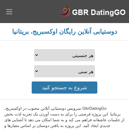
دوستیابی آنلاین رایگان اوکسبریج، بریتانیا
GbrDatingGo سرویس دوستیابی آنلاین محبوب در اوکسبریج،
بریتانیا. این پروژه فرصتی را برای به دست آوردن یک تجربه لذت بخش
از جلسات عاشقانه فراهم می کند و به شما امکان می دهد تا آشنایی های
جدیدی ایجاد کنید. این پروژه به یافتن دوستان بر اساس معیارها و