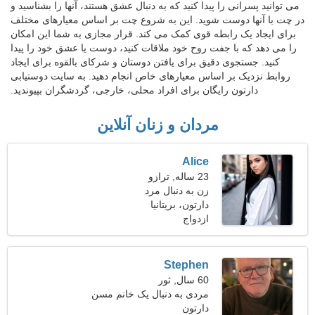
می توانید پسرانی را پیدا کنید که به دنبال عشق هستند، آنها را بشناسید و
در چت با آنها دوست شوید. این به شروع چت بر اساس معیارهای مختلف
برای ایجاد یک رابطه قوی کمک می کند. قرار مجازی به شما این امکان
را می دهد که با جفت روح خود ملاقات کنید، دوست یا عشق خود را پیدا
کنید. جستجوی دقیق برای یافتن دوستان و شرکای بالقوه برای ایجاد
روابط نزدیک بر اساس معیارهای خاص انجام دهید. به سایت دوستیابی
دارتون رایگان برای افراد محلی، خارجی، گردشگران بپیوندید.
مردان و زنان آنلاین
Alice
23 ساله, ترازو
زن به دنبال مرد
دارتون، بریتانیا
ازدواج
Stephen
60 سال, ثور
مردی به دنبال یک خانم مسن
دارتون