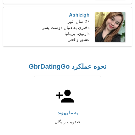
Ashleigh
27 سال, ثور
دختری به دنبال دوست پسر
دارتون، بریتانیا
عشق واقعی
نحوه عملکرد GbrDatingGo
به ما بپیوند
عضویت رایگان