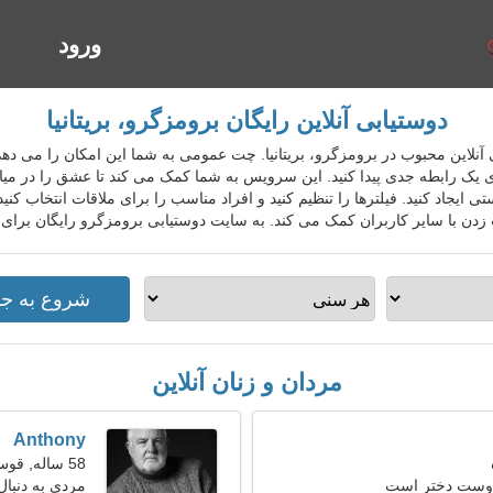
ورود
ا
دوستیابی آنلاین رایگان برومزگرو، بریتانیا
وستیابی آنلاین محبوب در برومزگرو، بریتانیا. چت عمومی به شما این امکان را می د
ای یک رابطه جدی پیدا کنید. این سرویس به شما کمک می کند تا عشق را در میان 
ی ایجاد کنید. فیلترها را تنظیم کنید و افراد مناسب را برای ملاقات انتخاب کن
زدن با سایر کاربران کمک می کند. به سایت دوستیابی برومزگرو رایگان برای 
مردان و زنان آنلاین
Anthony
58 ساله, قوس
 دوست دختر است
مردی به دنبال ی