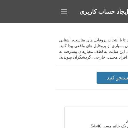
یجاد حساب کاربری
هد تا با انتخاب پروفایل های مناسب، آشنایی
بسیاری از پروفایل های واقعی پیدا کنید.
ید. این سایت به لطف معیارهای پیشرفته به
افراد محلی، خارجی، گردشگران بپیوندید.
ک خانم مسن 46-54