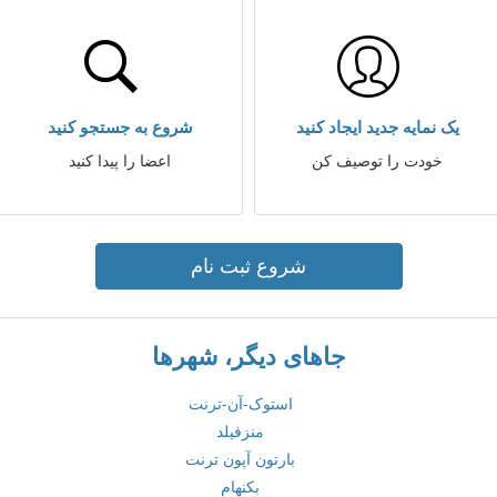
یک نمایه جدید ایجاد کنید
شروع به جستجو کنید
خودت را توصیف کن
اعضا را پیدا کنید
شروع ثبت نام
جاهای دیگر، شهرها
استوک-آن-ترنت
منزفیلد
بارتون آپون ترنت
بکنهام