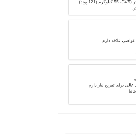
ش
 غواصی علاقه دارم
عالی برای تفریح نیاز دارم
انیا