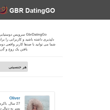
GbrDatingGo سرویس د
دلپذیری داشته باشید و کاربرانی را بر
شما می توانید با صدها کاربر واقعی دوست
یافتن یک زوج و گپ 
Oliver
27 سال, باکره
پسر به دنبال