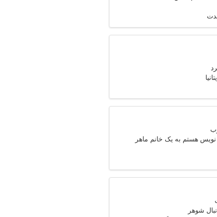
مدت
رد
انیا
نویس هستم به یک خانم ماهر
نبال شوهر