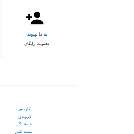
به ما بپیوند
عضویت رایگان
کاردیف
کرویدون
هیستینگز
سنت آلبنز