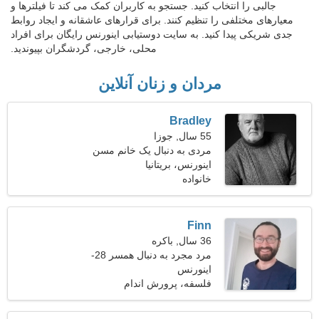
جالبی را انتخاب کنید. جستجو به کاربران کمک می کند تا فیلترها و
معیارهای مختلفی را تنظیم کنند. برای قرارهای عاشقانه و ایجاد روابط
جدی شریکی پیدا کنید. به سایت دوستیابی اینورنس رایگان برای افراد
محلی، خارجی، گردشگران بپیوندید.
مردان و زنان آنلاین
Bradley
55 سال, جوزا
مردی به دنبال یک خانم مسن
اینورنس، بریتانیا
خانواده
Finn
36 سال, باکره
مرد مجرد به دنبال همسر 28-
34
اینورنس
فلسفه، پرورش اندام