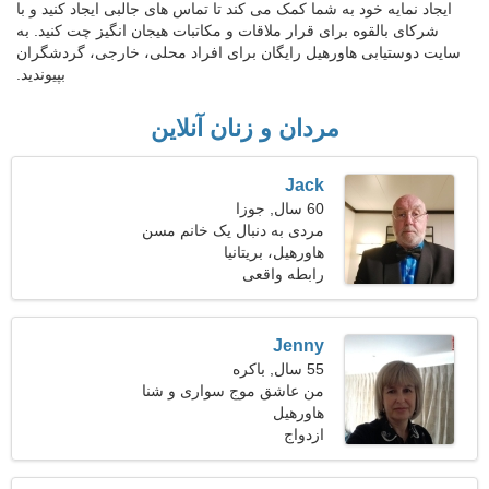
ایجاد نمایه خود به شما کمک می کند تا تماس های جالبی ایجاد کنید و با
شرکای بالقوه برای قرار ملاقات و مکاتبات هیجان انگیز چت کنید. به
سایت دوستیابی هاورهیل رایگان برای افراد محلی، خارجی، گردشگران
بپیوندید.
مردان و زنان آنلاین
Jack
60 سال, جوزا
مردی به دنبال یک خانم مسن
هاورهیل، بریتانیا
رابطه واقعی
Jenny
55 سال, باکره
من عاشق موج سواری و شنا
هستم
هاورهیل
ازدواج