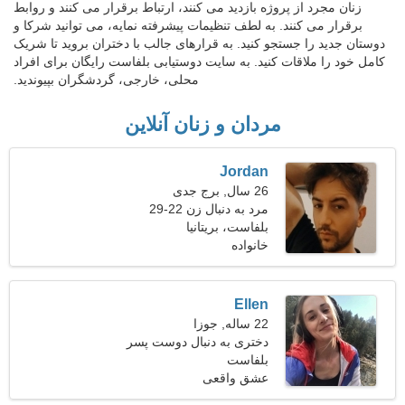
زنان مجرد از پروژه بازدید می کنند، ارتباط برقرار می کنند و روابط
برقرار می کنند. به لطف تنظیمات پیشرفته نمایه، می توانید شرکا و
دوستان جدید را جستجو کنید. به قرارهای جالب با دختران بروید تا شریک
کامل خود را ملاقات کنید. به سایت دوستیابی بلفاست رایگان برای افراد
محلی، خارجی، گردشگران بپیوندید.
مردان و زنان آنلاین
Jordan
26 سال, برج جدی
مرد به دنبال زن 22-29
بلفاست، بریتانیا
خانواده
Ellen
22 ساله, جوزا
دختری به دنبال دوست پسر
23-30
بلفاست
عشق واقعی