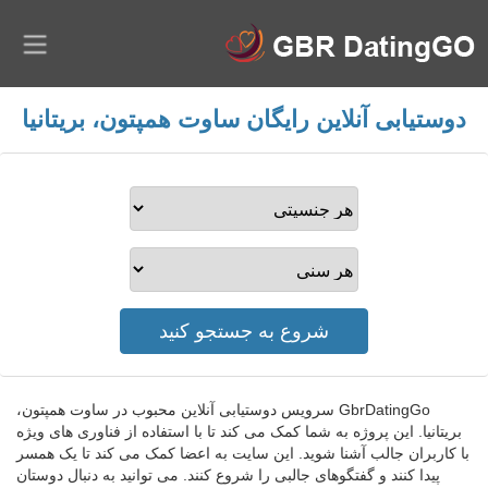
دوستیابی آنلاین رایگان ساوت همپتون، بریتانیا
GbrDatingGo سرویس دوستیابی آنلاین محبوب در ساوت همپتون،
بریتانیا. این پروژه به شما کمک می کند تا با استفاده از فناوری های ویژه
با کاربران جالب آشنا شوید. این سایت به اعضا کمک می کند تا یک همسر
پیدا کنند و گفتگوهای جالبی را شروع کنند. می توانید به دنبال دوستان