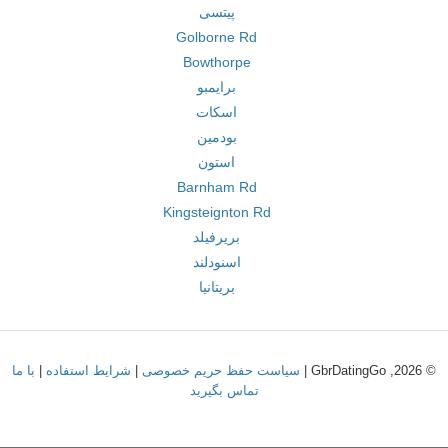
پیتسی
Golborne Rd
Bowthorpe
برایمبو
اسکات
بودمین
استون
Barnham Rd
Kingsteignton Rd
بریرفیلد
اسنودلند
بریتانیا
© 2026, GbrDatingGo |
سیاست حفظ حریم خصوصی
|
شرایط استفاده
|
با ما
تماس بگیرید