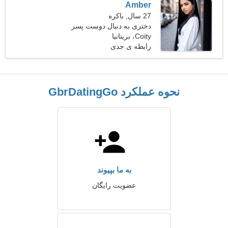
Amber
27 سال, باکره
دختری به دنبال دوست پسر
Coity، بریتانیا
رابطه ی جدی
نحوه عملکرد GbrDatingGo
به ما بپیوند
عضویت رایگان