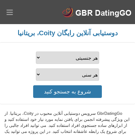
دوستیابی آنلاین رایگان Coity، بریتانیا
GbrDatingGo سرویس دوستیابی آنلاین محبوب در Coity، بریتانیا. از
این ویژگی پیشرفته انجمن برای یافتن نمایه مورد نیاز خود استفاده کنید و
از ابزارهای ساده جستجوی افراد استفاده کنید. می توانید افراد جالبی را
برای شروع یک رابطه عاشقانه انتخاب کنید. در این پروژه می توانید یک