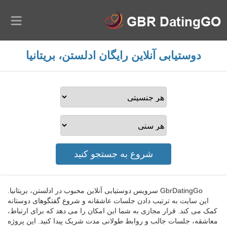
دوستیابی آنلاین رایگان ادلستن، بریتانیا
GbrDatingGo سرویس دوستیابی آنلاین محبوب در ادلستن، بریتانیا.
این سایت به ترتیب دادن جلسات عاشقانه و شروع گفتگوهای دوستانه
کمک می کند. قرار مجازی به شما این امکان را می دهد که برای ارتباط،
معاشقه، جلسات جالب و روابط طولانی مدت شریک پیدا کنید. این پروژه