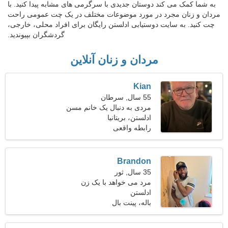
به شما کمک می کند دوستان جدیدی با سرگرمی های مشابه پیدا کنید. با
مردان و زنان مجرد در مورد موضوعات مختلف در یک چت عمومی راحت
چت کنید. به سایت دوستیابی ادلستن رایگان برای افراد محلی، خارجی،
گردشگران بپیوندید.
مردان و زنان آنلاین
Kian
55 سال, سرطان
مردی به دنبال یک خانم مسن
ادلستن، بریتانیا
رابطه واقعی
Brandon
35 سال, ثور
مرد می خواهد با یک زن
ادلستن
ملاقات کند 28-31
باله، پینت بال