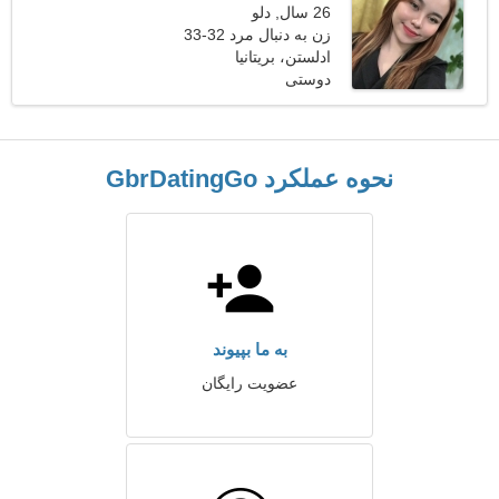
26 سال, دلو
زن به دنبال مرد 32-33
ادلستن، بریتانیا
دوستی
نحوه عملکرد GbrDatingGo
به ما بپیوند
عضویت رایگان