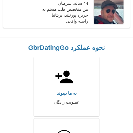
44 ساله, سرطان
من متخصص قلب هستم به
جزیره پورتلند، بریتانیا
یک خانم صمیمی نیازمندم
رابطه واقعی
نحوه عملکرد GbrDatingGo
به ما بپیوند
عضویت رایگان