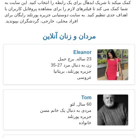
کمک میکند تا شریک ایدهآل برای یک رابطه را انتخاب کنید. این سایت به
شما کمک می کند تا فیلترهای لازم را برای مشاهده پروفایل کاربران با
اهداف جدی تنظیم کنید. به سایت دوستیابی جزیره پورتلند رایگان برای
افراد محلی، خارجی، گردشگران بپیوندید.
مردان و زنان آنلاین
Eleanor
23 ساله, برج حمل
زن به دنبال مرد 27-35
جزیره پورتلند، بریتانیا
عروسی
Tom
60 سال, لئو
مردی به دنبال یک خانم مسن
جزیره پورتلند
خانواده