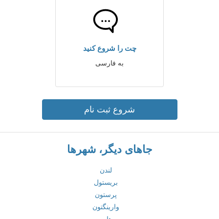
چت را شروع کنید
به فارسی
شروع ثبت نام
جاهای دیگر، شهرها
لندن
بریستول
پرستون
وارینگتون