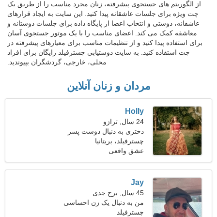
از الگوریتم های جستجوی پیشرفته، زنان مجرد مناسب را از طریق یک
چت ویژه برای جلسات عاشقانه پیدا کنید. این سایت به ایجاد قرارهای
عاشقانه، دوستی و انتخاب اعضا از پایگاه داده برای جلسات دوستانه و
معاشقه کمک می کند. اعضای مناسب را با یک موتور جستجوی آسان
برای استفاده پیدا کنید و از تنظیمات مناسب برای معیارهای پیشرفته در
چت استفاده کنید. به سایت دوستیابی چسترفیلد رایگان برای افراد
محلی، خارجی، گردشگران بپیوندید.
مردان و زنان آنلاین
Holly
24 سال, ترازو
دختری به دنبال دوست پسر
29-34
چسترفیلد، بریتانیا
عشق واقعی
Jay
45 سال, برج جدی
من به دنبال یک زن احساسی
هستم
چسترفیلد