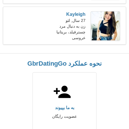
Kayleigh
27 سال, لئو
زن به دنبال مرد
چسترفیلد، بریتانیا
عروسی
نحوه عملکرد GbrDatingGo
به ما بپیوند
عضویت رایگان