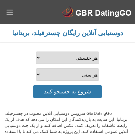
دوستیابی آنلاین رایگان چسترفیلد، بریتانیا
GbrDatingGo سرویس دوستیابی آنلاین محبوب در چسترفیلد،
بریتانیا. این سایت به بازدیدکنندگان این امکان را می دهد که هدف از یک
رابطه عاشقانه را تعریف کنند، عکس اضافه کنند و از یک چت دوستیابی
آنلاین عمومی استفاده کنند. این پروژه به شما کمک می کند تا با استفاده