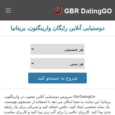
دوستیابی آنلاین رایگان وارینگتون، بریتانیا
GbrDatingGo سرویس دوستیابی آنلاین محبوب در وارینگتون،
بریتانیا. این سایت به شما امکان می دهد با استفاده از جستجوی هوشمند،
یک نمایه شخصی ایجاد کنید، عکس اضافه کنید و شریکی برای یک رابطه
جدی پیدا کنید. کاربران جالبی را برای گپ زدن پیدا کنید و کاربران مناسب