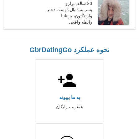
23 ساله, ترازو
پسر به دنبال دوست دختر
است
وارینگتون، بریتانیا
رابطه واقعی
نحوه عملکرد GbrDatingGo
به ما بپیوند
عضویت رایگان