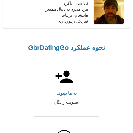
33 سال, باکره
مرد مجرد به دنبال همسر
هایلشام، بریتانیا
فیزیک، زنبورداری
نحوه عملکرد GbrDatingGo
به ما بپیوند
عضویت رایگان