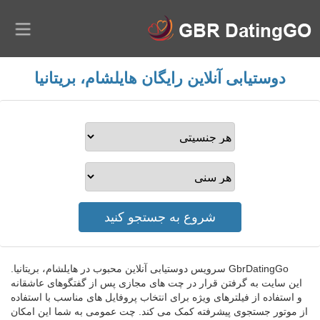
دوستیابی آنلاین رایگان هایلشام، بریتانیا
GbrDatingGo سرویس دوستیابی آنلاین محبوب در هایلشام، بریتانیا.
این سایت به گرفتن قرار در چت های مجازی پس از گفتگوهای عاشقانه
و استفاده از فیلترهای ویژه برای انتخاب پروفایل های مناسب با استفاده
از موتور جستجوی پیشرفته کمک می کند. چت عمومی به شما این امکان