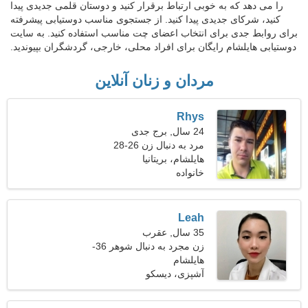
را می دهد که به خوبی ارتباط برقرار کنید و دوستان قلمی جدیدی پیدا
کنید، شرکای جدیدی پیدا کنید. از جستجوی مناسب دوستیابی پیشرفته
برای روابط جدی برای انتخاب اعضای چت مناسب استفاده کنید. به سایت
دوستیابی هایلشام رایگان برای افراد محلی، خارجی، گردشگران بپیوندید.
مردان و زنان آنلاین
Rhys
24 سال, برج جدی
مرد به دنبال زن 26-28
هایلشام، بریتانیا
خانواده
Leah
35 سال, عقرب
زن مجرد به دنبال شوهر 36-
47
هایلشام
آشپزی، دیسکو