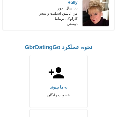
Holly
56 سال, جوزا
من عاشق اسکیت و تنیس
هستم
کارلوک، بریتانیا
دوستی
نحوه عملکرد GbrDatingGo
به ما بپیوند
عضویت رایگان