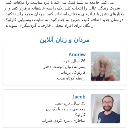
می کند. جامعه به شما کمک می کند تا فرد مناسب را ملاقات کنید،
شریک زندگی عالی را انتخاب کنید، یک رابطه عاشقانه برقرار کنید و از
معیارهای دقیق با فیلترهای مختلف استفاده کنید. مردان مجرد را پیدا کنید،
دوستان جدید اضافه کنید، شروع به چت کنید. به سایت دوستیابی کارلوک
رایگان برای افراد محلی، خارجی، گردشگران بپیوندید.
مردان و زنان آنلاین
Andrew
26 سال, حوت
پسر به دنبال دوست دختر
است
کارلوک، بریتانیا
رابطه کوتاه مدت
Jacob
35 سال, برج حمل
مرد می خواهد با یک زن
کارلوک
ملاقات کند 23-32
سافاری، مزه کردن شراب