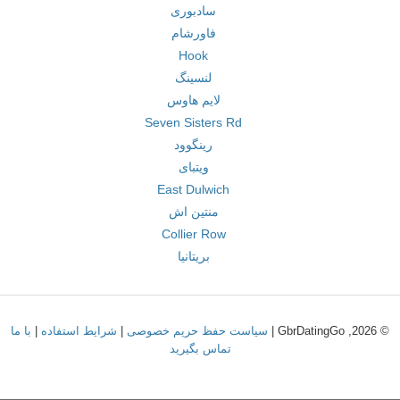
سادبوری
فاورشام
Hook
لنسینگ
لایم هاوس
Seven Sisters Rd
رینگوود
ویتبای
East Dulwich
منتین اش
Collier Row
بریتانیا
© 2026, GbrDatingGo |
سیاست حفظ حریم خصوصی
|
شرایط استفاده
|
با ما
تماس بگیرید