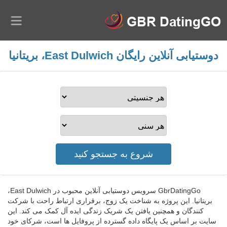
دوستیابی آنلاین رایگان East Dulwich، بریتانیا
GbrDatingGo سرویس دوستیابی آنلاین محبوب در East Dulwich،
بریتانیا. این پروژه به شناخت یک زوج، برقراری ارتباط راحت با شرکت
کنندگان و همچنین یافتن یک شریک زندگی ایده آل کمک می کند. این
سایت بر اساس یک پایگاه داده گسترده از پروفایل ها است، شرکای خود