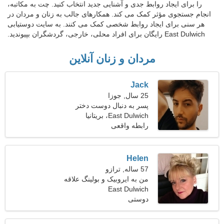
را برای ایجاد روابط جدی و آشنایی جدید انتخاب کنید. چت به مکاتبه،
انجام جستجوی مؤثر کمک می کند. همکارهای جالب به زنان و مردان در
هر سنی برای ایجاد روابط شخصی کمک می کنند. به سایت دوستیابی
East Dulwich رایگان برای افراد محلی، خارجی، گردشگران بپیوندید.
مردان و زنان آنلاین
Jack
25 سال, جوزا
پسر به دنبال دوست دختر
است 22-28
East Dulwich، بریتانیا
رابطه واقعی
Helen
57 ساله, ترازو
من به ایروبیک و بولینگ علاقه
دارم
East Dulwich
دوستی