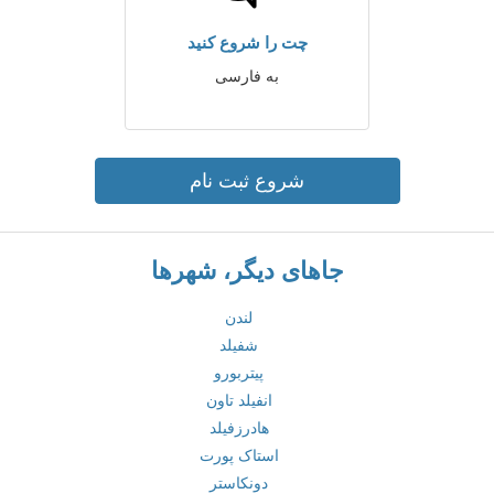
چت را شروع کنید
به فارسی
شروع ثبت نام
جاهای دیگر، شهرها
لندن
شفیلد
پیتربورو
انفیلد تاون
هادرزفیلد
استاک پورت
دونکاستر