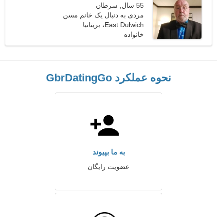
55 سال, سرطان
مردی به دنبال یک خانم مسن
East Dulwich، بریتانیا
خانواده
نحوه عملکرد GbrDatingGo
به ما بپیوند
عضویت رایگان