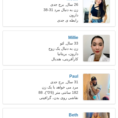
26 سال, برج جدی
زن به دنبال مرد 31-38
دارون
رابطه ی جدی
Millie
33 سال, لئو
زن به دنبال یک زوج
دارون، بریتانیا
کارآفرینی، هندبال
Paul
31 سال, برج جدی
مرد می خواهد با یک زن
ملاقات کند 25-31
182 سانتی متر (6'0")، 88
کیلوگرم (194 پوند)
نقاشی روی بدن، گرافیتی
Beth