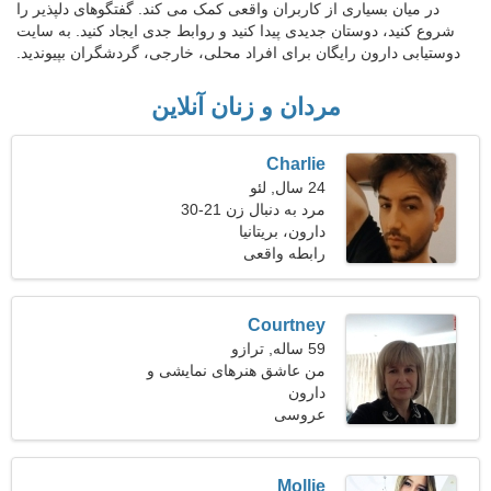
در میان بسیاری از کاربران واقعی کمک می کند. گفتگوهای دلپذیر را
شروع کنید، دوستان جدیدی پیدا کنید و روابط جدی ایجاد کنید. به سایت
دوستیابی دارون رایگان برای افراد محلی، خارجی، گردشگران بپیوندید.
مردان و زنان آنلاین
Charlie
24 سال, لئو
مرد به دنبال زن 21-30
دارون، بریتانیا
رابطه واقعی
Courtney
59 ساله, ترازو
من عاشق هنرهای نمایشی و
دارون
اسکیت رول هستم
عروسی
Mollie