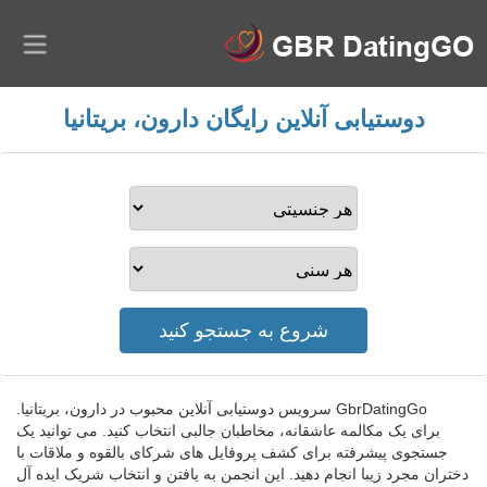
دوستیابی آنلاین رایگان دارون، بریتانیا
GbrDatingGo سرویس دوستیابی آنلاین محبوب در دارون، بریتانیا.
برای یک مکالمه عاشقانه، مخاطبان جالبی انتخاب کنید. می توانید یک
جستجوی پیشرفته برای کشف پروفایل های شرکای بالقوه و ملاقات با
دختران مجرد زیبا انجام دهید. این انجمن به یافتن و انتخاب شریک ایده آل