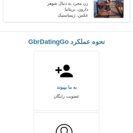
زن مجرد به دنبال شوهر
دارون، بریتانیا
عکس، ژیمناستیک
نحوه عملکرد GbrDatingGo
به ما بپیوند
عضویت رایگان