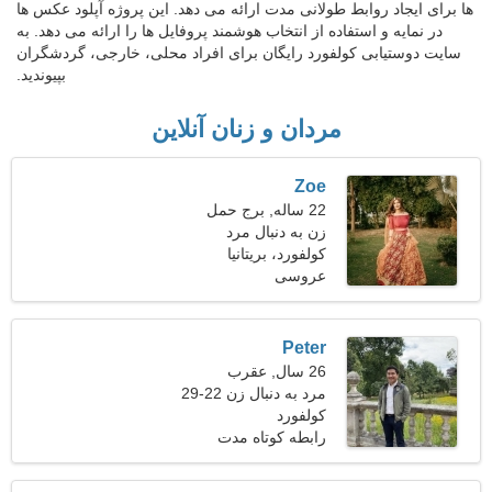
ها برای ایجاد روابط طولانی مدت ارائه می دهد. این پروژه آپلود عکس ها
در نمایه و استفاده از انتخاب هوشمند پروفایل ها را ارائه می دهد. به
سایت دوستیابی کولفورد رایگان برای افراد محلی، خارجی، گردشگران
بپیوندید.
مردان و زنان آنلاین
Zoe
22 ساله, برج حمل
زن به دنبال مرد
کولفورد، بریتانیا
عروسی
Peter
26 سال, عقرب
مرد به دنبال زن 22-29
کولفورد
رابطه کوتاه مدت