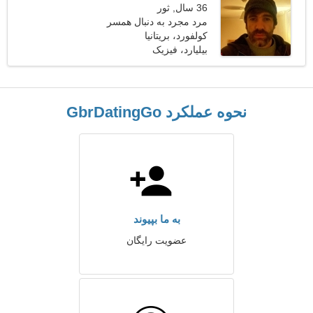
36 سال, ثور
مرد مجرد به دنبال همسر
کولفورد، بریتانیا
بیلیارد، فیزیک
نحوه عملکرد GbrDatingGo
به ما بپیوند
عضویت رایگان