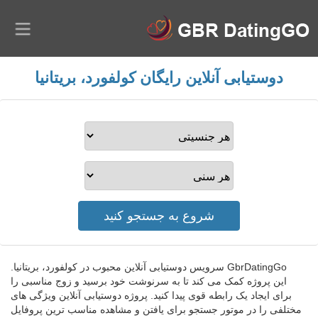
دوستیابی آنلاین رایگان کولفورد، بریتانیا
GbrDatingGo سرویس دوستیابی آنلاین محبوب در کولفورد، بریتانیا.
این پروژه کمک می کند تا به سرنوشت خود برسید و زوج مناسبی را
برای ایجاد یک رابطه قوی پیدا کنید. پروژه دوستیابی آنلاین ویژگی های
مختلفی را در موتور جستجو برای یافتن و مشاهده مناسب ترین پروفایل