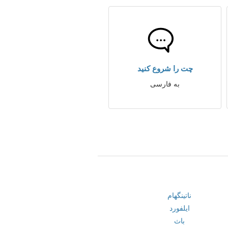
چت را شروع کنید
به فارسی
ناتینگهام
ایلفورد
باث