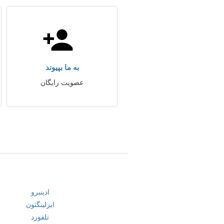
به ما بپیوند
عضویت رایگان
ادینبرو
ایزلینگتون
تلفورد