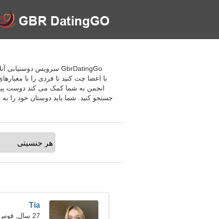
GbrDatingGo سرویس دوست
با اعضا چت کنید تا فردی را با معیار
انجمن به شما کمک می کند دوست پیدا 
جستجو کنید. شما باید دوستان خود را به
Tia
27 سال, قوس