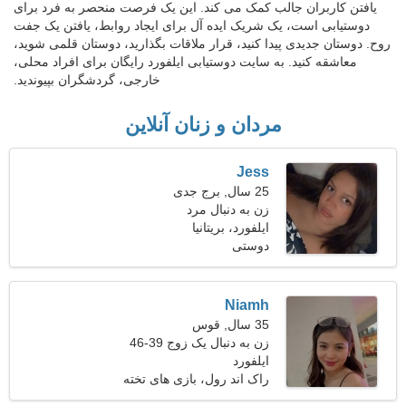
یافتن کاربران جالب کمک می کند. این یک فرصت منحصر به فرد برای
دوستیابی است، یک شریک ایده آل برای ایجاد روابط، یافتن یک جفت
روح. دوستان جدیدی پیدا کنید، قرار ملاقات بگذارید، دوستان قلمی شوید،
معاشقه کنید. به سایت دوستیابی ایلفورد رایگان برای افراد محلی،
خارجی، گردشگران بپیوندید.
مردان و زنان آنلاین
Jess
25 سال, برج جدی
زن به دنبال مرد
ایلفورد، بریتانیا
دوستی
Niamh
35 سال, قوس
زن به دنبال یک زوج 39-46
ایلفورد
راک اند رول، بازی های تخته
ای