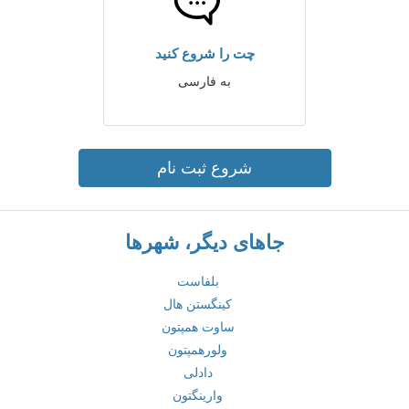
چت را شروع کنید
به فارسی
شروع ثبت نام
جاهای دیگر، شهرها
بلفاست
کینگستن هال
ساوت همپتون
ولورهمپتون
دادلی
وارینگتون