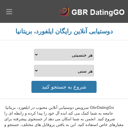
دوستیابی آنلاین رایگان ایلفورد، بریتانیا
GbrDatingGo سرویس دوستیابی آنلاین محبوب در ایلفورد، بریتانیا.
جامعه به شما کمک می کند ایده آل خود را پیدا کرده و رابطه ای را
شروع کنید. انجمن به شما امکان می دهد از جستجوی پیشرفته برای
معیارهای خاص استفاده کنید. این به یافتن پروفایل های مختلف، جستجو و