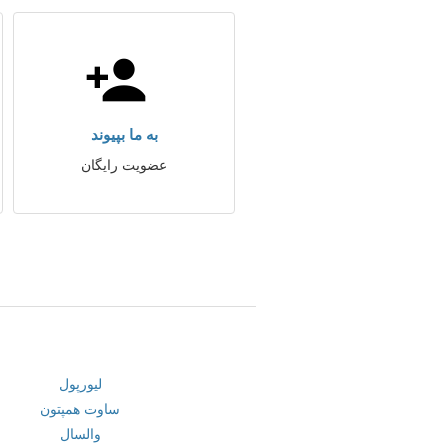
به ما بپیوند
عضویت رایگان
لیورپول
ساوت همپتون
والسال