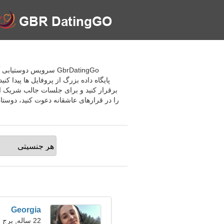
GbrDatingGo سرویس دو
پایگاه داده بزرگ از پروفایل ها پیدا کن
برقرار کنید و برای جلسات جالب شریک ان
را در قرارهای عاشقانه دعوت کنید، دوستان
Georgia
22 ساله, برج حمل