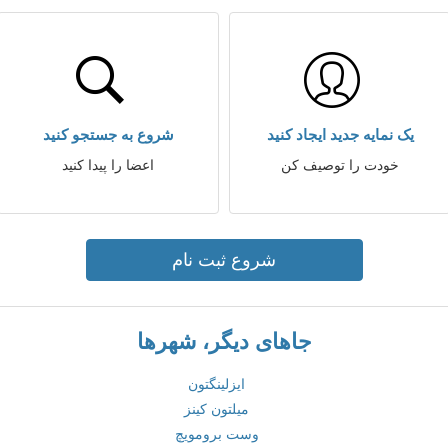
یک نمایه جدید ایجاد کنید
شروع به جستجو کنید
خودت را توصیف کن
اعضا را پیدا کنید
شروع ثبت نام
جاهای دیگر، شهرها
ایزلینگتون
میلتون کینز
وست برومویچ