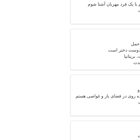
با یک فرد مهربان آشنا شوم
 دوست دختر است
 بریتانیا
مدت
ه روی در فضای باز و غواصی هستم