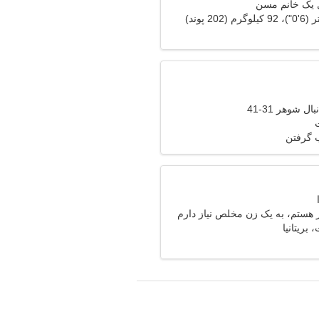
ل یک خانم مسن
ل شوهر 31-41
ب گرفتن
 هستم، به یک زن مخلص نیاز دارم
 بریتانیا