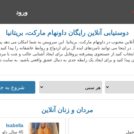
ورود
ا
دوستیابی آنلاین رایگان داونهام مارکت، بریتانیا
ستیابی آنلاین محبوب در داونهام مارکت، بریتانیا. این سرویس به شما امکان می ده
ید. در اینجا می توانید نامزدهای ایده آل برای ازدواج و روابط عاشقانه را پیدا 
تخاب کنید.از جستجوی پیشرفته پروفایل برای ایجاد آشنایی جالب و چت با مردا
 پیدا کنید و برای ایجاد یک رابطه جدی به دنبال عشق واقعی باشید. به سایت دو
مردان و زنان آنلاین
Isabella
45 سال, دلو