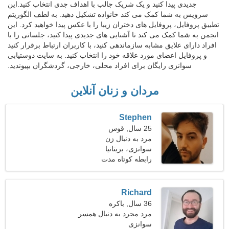
جدیدی پیدا کنید و یک شریک جالب با اهداف جدی انتخاب کنید.این
سرویس به شما کمک می کند خانواده تشکیل دهید. به لطف الگوریتم
تطبیق پروفایل، پروفایل های دختران زیبا را با عکس پیدا خواهید کرد. این
انجمن به شما کمک می کند تا آشنایی های جدیدی پیدا کنید، جلساتی را با
افراد دارای علایق مشابه سازماندهی کنید، با کاربران ارتباط برقرار کنید
و پروفایل اعضای مورد علاقه خود را انتخاب کنید. به سایت دوستیابی
سوانزی رایگان برای افراد محلی، خارجی، گردشگران بپیوندید.
مردان و زنان آنلاین
Stephen
25 سال, قوس
مرد به دنبال زن
سوانزی، بریتانیا
رابطه کوتاه مدت
Richard
36 سال, باکره
مرد مجرد به دنبال همسر
سوانزی