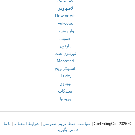
کمبسلنگ
لافتهاوس
Rawmarsh
Fulwood
وارمینستر
استپنی
دارتون
ثورنتون هیث
Mossend
استوکزبریج
Haxby
نیوتاون
سیدکاپ
بریتانیا
© 2026, GbrDatingGo |
سیاست حفظ حریم خصوصی
|
شرایط استفاده
|
با ما
تماس بگیرید