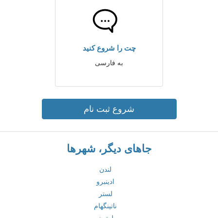
چت را شروع کنید
به فارسی
شروع ثبت نام
جاهای دیگر، شهرها
لندن
ادینبرو
لستر
ناتینگهام