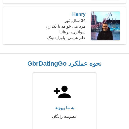
Henry
34 سال, ثور
مرد می خواهد با یک زن
ملاقات کند 23-30
سوانزی، بریتانیا
علم شیمی، پاورلیفتینگ
نحوه عملکرد GbrDatingGo
به ما بپیوند
عضویت رایگان