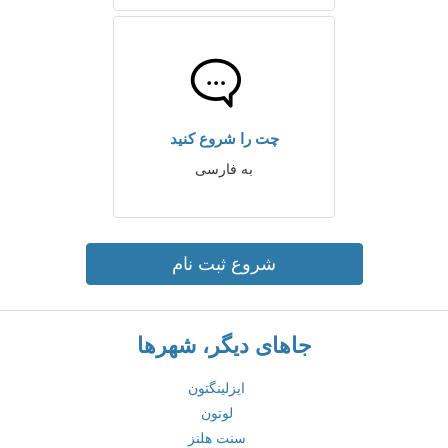
چت را شروع کنید
به فارسی
شروع ثبت نام
جاهای دیگر، شهرها
ایزلینگتون
لوتون
سنت هلنز