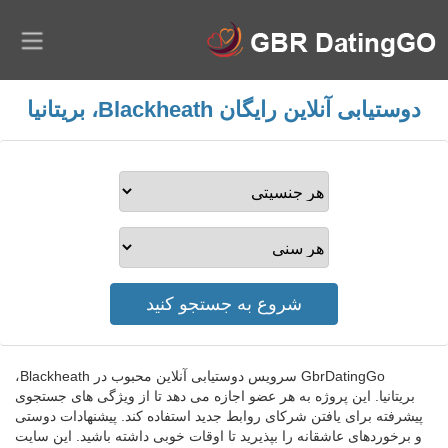
دوستیابی آنلاین رایگان Blackheath، بریتانیا
GbrDatingGo سرویس دوستیابی آنلاین محبوب در Blackheath،
بریتانیا. این پروژه به هر عضو اجازه می دهد تا از ویژگی های جستجوی
پیشرفته برای یافتن شرکای روابط جدید استفاده کند. پیشنهادات دوستی
و برخوردهای عاشقانه را بپذیرید تا اوقات خوبی داشته باشید. این سایت