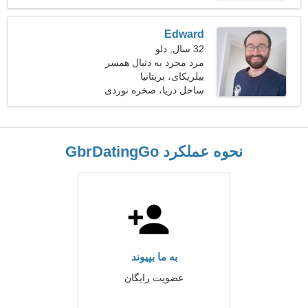
Edward
32 سال, دلو
مرد مجرد به دنبال همسر
بیلریکای، بریتانیا
ساحل دریا، صخره نوردی
نحوه عملکرد GbrDatingGo
به ما بپیوند
عضویت رایگان