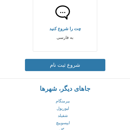
چت را شروع کنید
به فارسی
شروع ثبت نام
جاهای دیگر، شهرها
بیرمنگام
لیورپول
شفیلد
ایپسوییچ