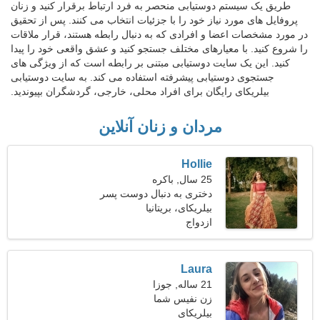
طریق یک سیستم دوستیابی منحصر به فرد ارتباط برقرار کنید و زنان
پروفایل های مورد نیاز خود را با جزئیات انتخاب می کنند. پس از تحقیق
در مورد مشخصات اعضا و افرادی که به دنبال رابطه هستند، قرار ملاقات
را شروع کنید. با معیارهای مختلف جستجو کنید و عشق واقعی خود را پیدا
کنید. این یک سایت دوستیابی مبتنی بر رابطه است که از ویژگی های
جستجوی دوستیابی پیشرفته استفاده می کند. به سایت دوستیابی
بیلریکای رایگان برای افراد محلی، خارجی، گردشگران بپیوندید.
مردان و زنان آنلاین
Hollie
25 سال, باکره
دختری به دنبال دوست پسر
31-36
بیلریکای، بریتانیا
ازدواج
Laura
21 ساله, جوزا
زن نفیس شما
بیلریکای