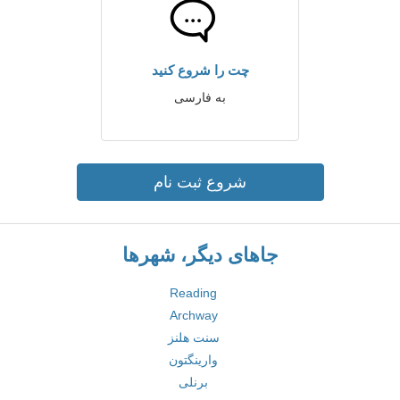
چت را شروع کنید
به فارسی
شروع ثبت نام
جاهای دیگر، شهرها
Reading
Archway
سنت هلنز
وارینگتون
برنلی