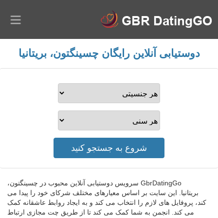
دوستیابی آنلاین رایگان چسینگتون، بریتانیا
GbrDatingGo سرویس دوستیابی آنلاین محبوب در چسینگتون،
بریتانیا. این سایت بر اساس معیارهای مختلف شرکای خود را پیدا می
کند، پروفایل های لازم را انتخاب می کند و به ایجاد روابط عاشقانه کمک
می کند. انجمن به شما کمک می کند تا از طریق چت مجازی ارتباط