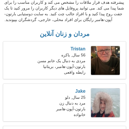
پیشرفته هدف قرار ملاقات را مشخص می کند و کاربران مناسب را برای
شما پیدا می کند. می توانید پروفایل های دیگر کاربران را مرور کنید تا یک
جفت روح پیدا کنید و با افراد جالب چت کنید. به سایت دوستیابی بارتون-
آپون-هامبر رایگان برای افراد محلی، خارجی، گردشگران بپیوندید.
مردان و زنان آنلاین
Tristan
56 سال, باکره
مردی به دنبال یک خانم مسن
47-53
بارتون-آپون-هامبر، بریتانیا
رابطه واقعی
Jake
25 سال, دلو
مرد به دنبال زن
بارتون-آپون-هامبر
خانواده