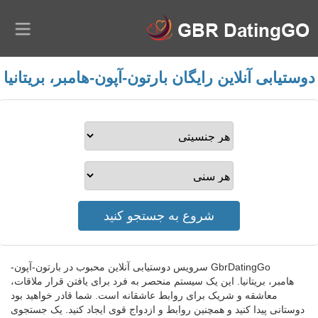
دوستیابی آنلاین رایگان بارتون-آپون-هامبر، بریتانیا
GbrDatingGo سرویس دوستیابی آنلاین محبوب در بارتون-آپون-
هامبر، بریتانیا. این یک سیستم منحصر به فرد برای یافتن قرار ملاقات،
معاشقه و شریک برای روابط عاشقانه است. شما قادر خواهید بود
دوستانی پیدا کنید و همچنین روابط و ازدواج قوی ایجاد کنید. یک جستجوی