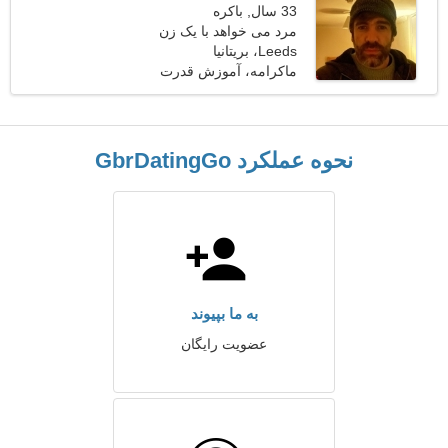
33 سال, باکره
مرد می خواهد با یک زن
Leeds، بریتانیا
ملاقات کند 22-31
ماکرامه، آموزش قدرت
نحوه عملکرد GbrDatingGo
به ما بپیوند
عضویت رایگان