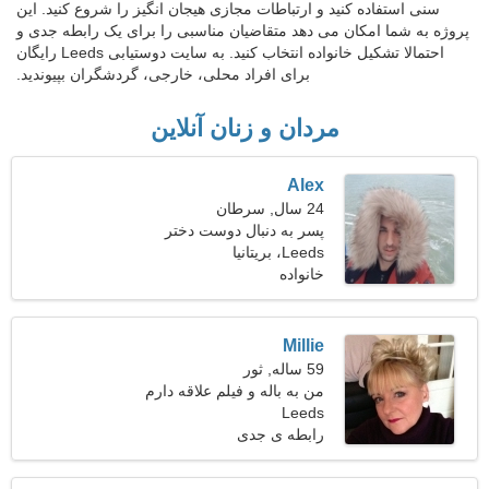
سنی استفاده کنید و ارتباطات مجازی هیجان انگیز را شروع کنید. این
پروژه به شما امکان می دهد متقاضیان مناسبی را برای یک رابطه جدی و
احتمالا تشکیل خانواده انتخاب کنید. به سایت دوستیابی Leeds رایگان
برای افراد محلی، خارجی، گردشگران بپیوندید.
مردان و زنان آنلاین
Alex
24 سال, سرطان
پسر به دنبال دوست دختر
است 25-29
Leeds، بریتانیا
خانواده
Millie
59 ساله, ثور
من به باله و فیلم علاقه دارم
Leeds
رابطه ی جدی