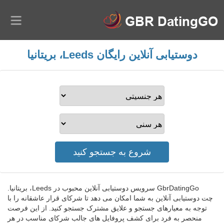
دوستیابی آنلاین رایگان Leeds، بریتانیا
GbrDatingGo سرویس دوستیابی آنلاین محبوب در Leeds، بریتانیا.
چت دوستیابی آنلاین به شما امکان می دهد تا شرکای قرار عاشقانه را با
توجه به معیارهای جستجو و علایق مشترک جستجو کنید. از این فرصت
منحصر به فرد برای کشف پروفایل های جالب شرکای مناسب در هر