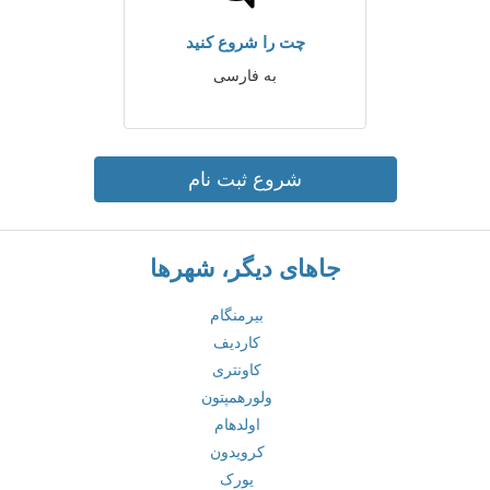
چت را شروع کنید
به فارسی
شروع ثبت نام
جاهای دیگر، شهرها
بیرمنگام
کاردیف
کاونتری
ولورهمپتون
اولدهام
کرویدون
یورک