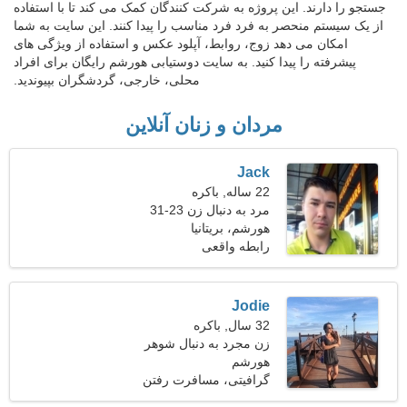
جستجو را دارند. این پروژه به شرکت کنندگان کمک می کند تا با استفاده
از یک سیستم منحصر به فرد فرد مناسب را پیدا کنند. این سایت به شما
امکان می دهد زوج، روابط، آپلود عکس و استفاده از ویژگی های
پیشرفته را پیدا کنید. به سایت دوستیابی هورشم رایگان برای افراد
محلی، خارجی، گردشگران بپیوندید.
مردان و زنان آنلاین
Jack
22 ساله, باکره
مرد به دنبال زن 23-31
هورشم، بریتانیا
رابطه واقعی
Jodie
32 سال, باکره
زن مجرد به دنبال شوهر
هورشم
گرافیتی، مسافرت رفتن