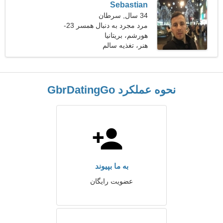
Sebastian
34 سال, سرطان
مرد مجرد به دنبال همسر 23-
31
هورشم، بریتانیا
هنر، تغذیه سالم
نحوه عملکرد GbrDatingGo
به ما بپیوند
عضویت رایگان