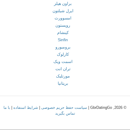
براون هیلز
ایرل شیلتون
امسوورث
رویستون
کینشام
Sinfin
برومبورو
کارلوک
اسمت ویک
تران انت
مورتلیک
بریتانیا
© 2026, GbrDatingGo |
سیاست حفظ حریم خصوصی
|
شرایط استفاده
|
با ما
تماس بگیرید