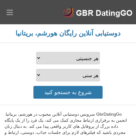
دوستیابی آنلاین رایگان هورشم، بریتانیا
GbrDatingGo سرویس دوستیابی آنلاین محبوب در هورشم، بریتانیا.
انجمن به برقراری ارتباط مجازی کمک می کند، یک فرد را از یک پایگاه
داده بزرگ از پروفایل های کاربر واقعی پیدا می کند. به دنبال زنان
مجردی باشید که فیلترهای لازم برای جلسات جذاب، دوستی، ارتباط و