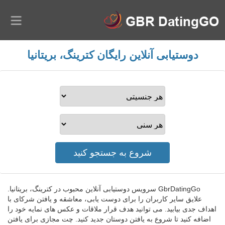
دوستیابی آنلاین رایگان کترینگ، بریتانیا
GbrDatingGo سرویس دوستیابی آنلاین محبوب در کترینگ، بریتانیا.
علایق سایر کاربران را برای دوست یابی، معاشقه و یافتن شرکای با
اهداف جدی بیابید. می توانید هدف قرار ملاقات و عکس های نمایه خود را
اضافه کنید تا شروع به یافتن دوستان جدید کنید. چت مجازی برای یافتن