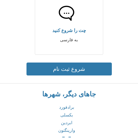
چت را شروع کنید
به فارسی
شروع ثبت نام
جاهای دیگر، شهرها
برادفورد
بکسلی
ابردین
وارینگتون