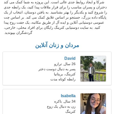
شرکا و ایجاد روابط جدی عالی است. این پروژه به شما کمک می کند
دختران و پسران مناسب را برای قرار ملاقات پیدا کنید، یک رابطه جدی
را شروع کنید و یکدیگر را بهتر بشناسید. به یافتن دوستان، انتخاب از یک
پایگاه داده بزرگ، جستجو بر اساس علایق کمک می کند. بر اساس چت
عمومی دوستیابی آنلاین و ایده آل از طریق مکاتبه، یک جفت روح پیدا
کنید. به سایت دوستیابی کترینگ رایگان برای افراد محلی، خارجی،
گردشگران بپیوندید.
مردان و زنان آنلاین
David
26 سال, ترازو
پسر به دنبال دوست دختر
است
کترینگ، بریتانیا
رابطه کوتاه مدت
Isabella
34 سال, باکره
زن به دنبال یک زوج
کترینگ