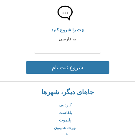
چت را شروع کنید
به فارسی
شروع ثبت نام
جاهای دیگر، شهرها
کاردیف
بلفاست
پلیموث
نورث همپتون